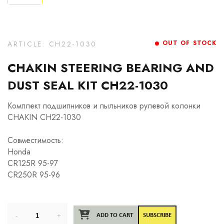
OUT OF STOCK
ARTICLE: CH22-1030
CHAKIN STEERING BEARING AND
DUST SEAL KIT CH22-1030
Комплект подшипников и пыльников рулевой колонки
CHAKIN CH22-1030
Совместимость:
Honda
CR125R 95-97
CR250R 95-96
ADD TO CART
SUBSCRIBE