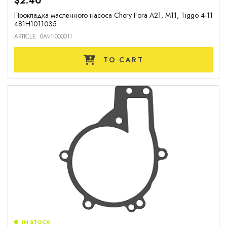
$2.40
Прокладка масленного насоса Chery Fora A21, M11, Tiggo 4-11
481H1011035
ARTICLE: 0AVT-000011
TO CART
IN STOCK