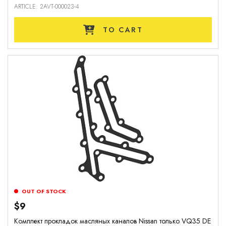
ARTICLE: 2AVT-000023-4
TO CART
OUT OF STOCK
$9
Комплект прокладок масляных каналов Nissan только VQ35 DE