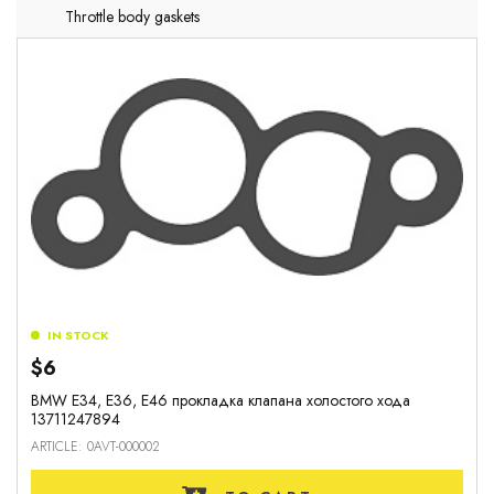
Throttle body gaskets
IN STOCK
$6
BMW E34, E36, E46 прокладка клапана холостого хода
13711247894
ARTICLE: 0AVT-000002