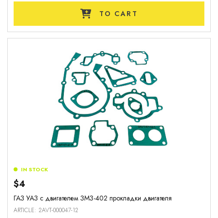
TO CART
IN STOCK
$4
ГАЗ УАЗ с двигателем ЗМЗ-402 прокладки двигателя
ARTICLE: 2AVT-000047-12