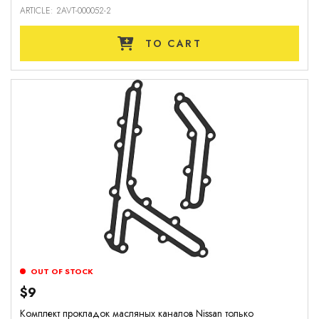
ARTICLE: 2AVT-000052-2
TO CART
OUT OF STOCK
$9
Комплект прокладок масляных каналов Nissan только