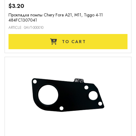
$3.20
Прокладка помпы Chery Fora A21, M11, Tiggo 4-11
484FC1307041
ARTICLE: 0AVT-000010
TO CART