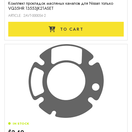
Комплект прокладок масляных каналов для Nissan только
VQ35HR 13553JK21ASET
ARTICLE: 2AVT-000054-2
TO CART
IN STOCK