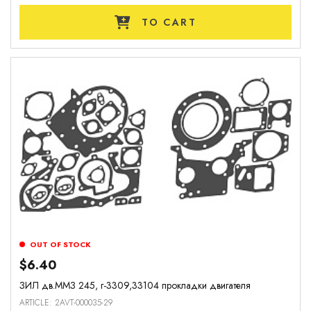
TO CART
OUT OF STOCK
$6.40
ЗИЛ дв.ММЗ 245, г-3309,33104 прокладки двигателя
ARTICLE: 2AVT-000035-29