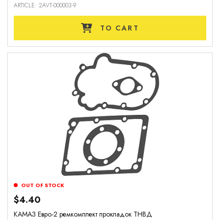
ARTICLE: 2AVT-000003-9
TO CART
OUT OF STOCK
$4.40
КАМАЗ Евро-2 ремкомплект прокладок ТНВД